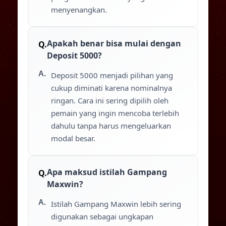
menyenangkan.
Apakah benar bisa mulai dengan
Deposit 5000?
Deposit 5000 menjadi pilihan yang
cukup diminati karena nominalnya
ringan. Cara ini sering dipilih oleh
pemain yang ingin mencoba terlebih
dahulu tanpa harus mengeluarkan
modal besar.
Apa maksud istilah Gampang
Maxwin?
Istilah Gampang Maxwin lebih sering
digunakan sebagai ungkapan