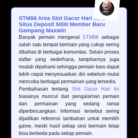
STM88 Area Slot Gacor Hari Ini Link
Situs Deposit 5000 Member Baru
Gampang Maxwin
Banyak pemain mengenal
STM88
sebagai
salah satu tempat bermain yang cukup sering
dibahas di berbagai komunitas. Selain proses
daftar yang sederhana, tampilannya juga
mudah dipahami sehingga pemain baru dapat
lebih cepat menyesuaikan diri sebelum mulai
mencoba berbagai permainan yang tersedia.
Pembahasan tentang
Slot Gacor Hari Ini
biasanya muncul dari pengalaman pemain
dan permainan yang sedang ramai
diperbincangkan. Informasi tersebut sering
dijadikan referensi tambahan untuk memilih
game, meski hasil setiap sesi bermain tetap
bisa berbeda pada setiap pemain.