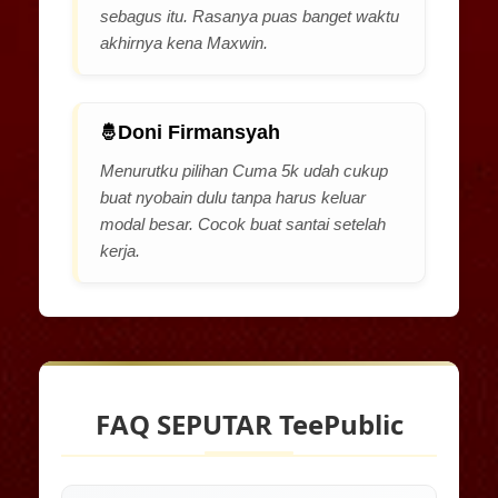
sebagus itu. Rasanya puas banget waktu
akhirnya kena Maxwin.
Doni Firmansyah
Menurutku pilihan Cuma 5k udah cukup
buat nyobain dulu tanpa harus keluar
modal besar. Cocok buat santai setelah
kerja.
FAQ SEPUTAR TeePublic