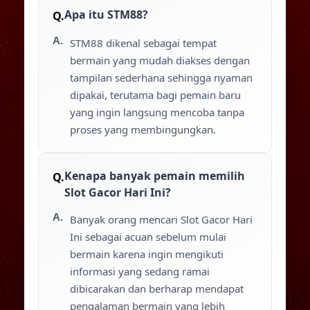
Apa itu STM88?
STM88 dikenal sebagai tempat
bermain yang mudah diakses dengan
tampilan sederhana sehingga nyaman
dipakai, terutama bagi pemain baru
yang ingin langsung mencoba tanpa
proses yang membingungkan.
Kenapa banyak pemain memilih
Slot Gacor Hari Ini?
Banyak orang mencari Slot Gacor Hari
Ini sebagai acuan sebelum mulai
bermain karena ingin mengikuti
informasi yang sedang ramai
dibicarakan dan berharap mendapat
pengalaman bermain yang lebih